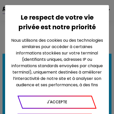
FR
Le respect de votre vie
privée est notre priorité
Maison à
25 mai 2016
vendre
Nous utilisons des cookies ou des technologies
similaires pour accéder à certaines
informations stockées sur votre terminal
(identifiants uniques, adresses IP ou
informations standards envoyées par chaque
terminal), uniquement destinées à améliorer
l’interactivité de notre site et à analyser son
audience et ses performances, à des fins
statistiques. Nous utilisons à ce titre l’outil
Google Analytics pour générer des rapports
J'ACCEPTE
sur le trafic (nombre de visites, temps passé
sur le site, nombre de pages vues en moyenne,