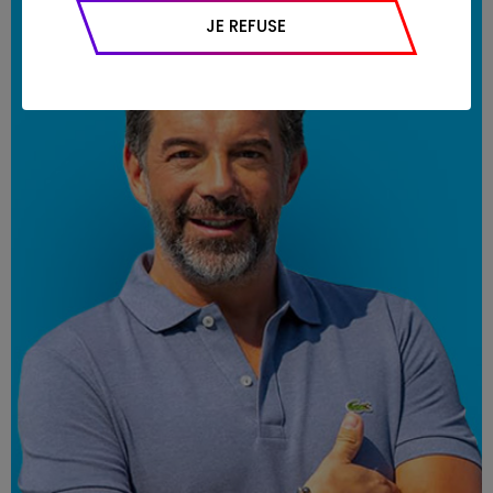
appareil et navigateur utilisé, emplacement
JE REFUSE
géographique), l’origine du trafic et la
navigation (pages consultées, actions
réalisées).